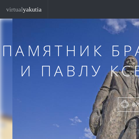
Перейти к основному содержанию
virtual
yakutia
ПАМЯТНИК БР
И ПАВЛУ К
ВИ