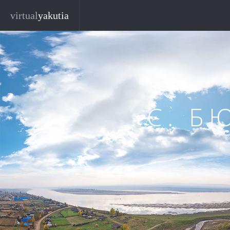
Перейти к основному содержанию
virtual
yakutia
С. Б