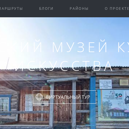
МАРШРУТЫ
БЛОГИ
РАЙОНЫ
О ПРОЕКТ
СКИЙ МУЗЕЙ К
ИСКУССТВА
ВИРТУАЛЬНЫЙ ТУР