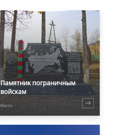
Памятник пограничным
войскам
Место: