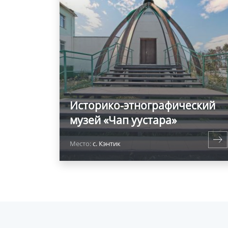
Историко-этнографический
музей «Чап уустара»
Место:
с. Кэнтик