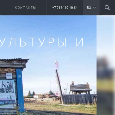
Е
КОНТАКТЫ
+7 914 110-10-84
RU
УЛЬТУРЫ И