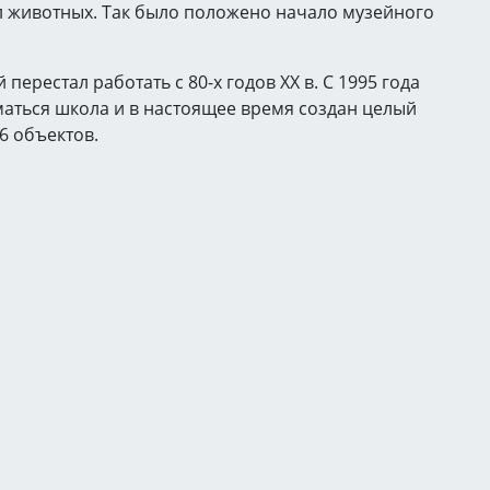
л животных. Так было положено начало музейного
ерестал работать с 80-х годов ХХ в. С 1995 года
аться школа и в настоящее время создан целый
6 объектов.