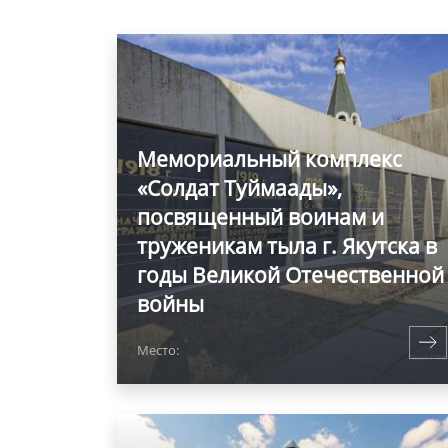
Мемориальный комплекс
«Солдат Туймаады»,
посвященный воинам и
труженикам тыла г. Якутска в
годы Великой Отечественной
войны
Место: