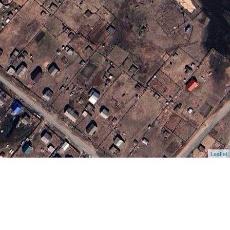
Leaflet