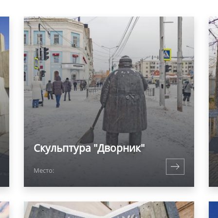
Скульптура "Дворник"
Место: