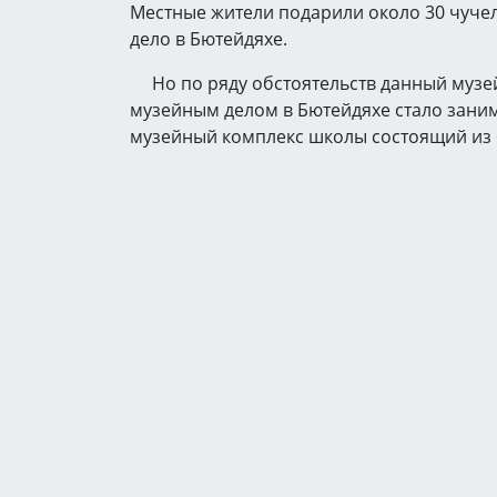
Местные жители подарили около 30 чуче
дело в Бютейдяхе.
Но по ряду обстоятельств данный музей п
музейным делом в Бютейдяхе стало заним
музейный комплекс школы состоящий из 