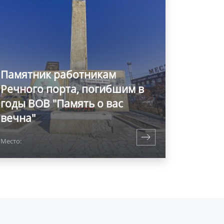
Памятник работникам
Речного порта, погибшим в
годы ВОВ "Память о вас
вечна"
Место: