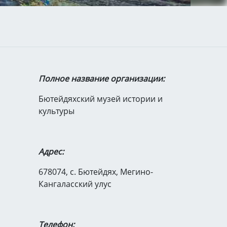
Полное название организации:
Бютейдяхский музей истории и
культуры
Адрес:
678074, с. Бютейдях, Мегино-
Кангаласский улус
Телефон: