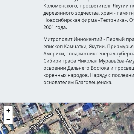
Коломенского, просветителя Якутии п
деревянного зодчества, храм - памятн
Новосибирская фирма «Тектоника». От
2001 года.
Митрополит Иннокентий - Первый пр
епископ Камчатки, Якутии, Приамурья
Америки, сподвижник генерал-губерн
Сибири графа Николая Муравьёва-Аму
освоении Дальнего Востока и просве
коренных народов. Наряду с последни
основателем Благовещенска.
+
−