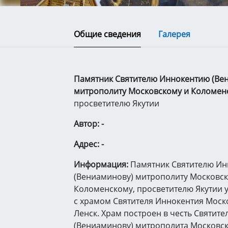
Общие сведения
Галерея
Памятник Святителю Иннокентию (Ве
митрополиту Московскому и Коломен
просветителю Якутии
Автор: -
Адрес: -
Информация:
Памятник Святителю И
(Вениаминову) митрополиту Московск
Коломенскому, просветителю Якутии 
с храмом Святителя Иннокентия Моск
Ленск. Храм построен в честь Святит
(Вениаминову) митрополита Московск