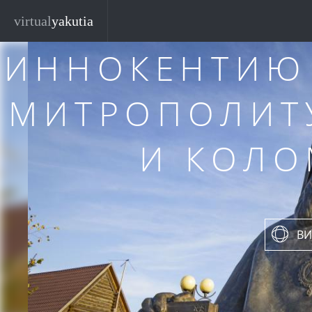
ПАМЯТНИ
Перейти к основному содержанию
virtual
yakutia
ИННОКЕНТИЮ
МИТРОПОЛИТ
И КОЛ
ВИ