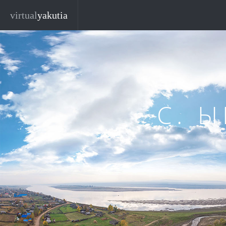
Перейти к основному содержанию
virtual
yakutia
С. 