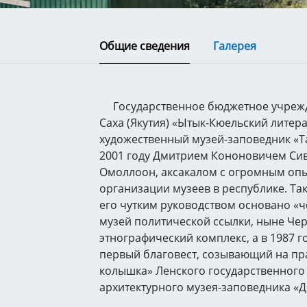
Общие сведения
Галерея
Государственное бюджетное учрежд
Саха (Якутия) «Ытык-Кюельский литер
художественный музей-заповедник «Та
2001 году Дмитрием Кононовичем Сив
Омоллоон, аксакалом с огромным опы
организации музеев в республике. Так
его чутким руководством основано «ч
музей политической ссылки, ныне Чер
этнографический комплекс, а в 1987 г
первый благовест, созывающий на пр
колышка» Ленского государственного
архитектурного музея-заповедника «Д