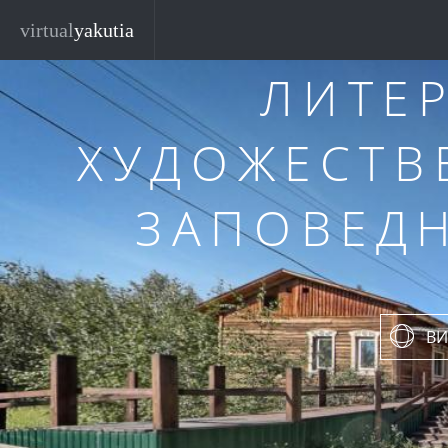
ЫТЫК-
Перейти к основному содержанию
virtual
yakutia
ЛИТЕ
ХУДОЖЕСТВ
ЗАПОВЕДН
ВИ