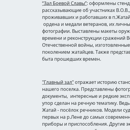
“Зал Боевой Славы”
: оформлены стенд
рассказывающие об участниках В.О.В.,
проживавших и работавших в п.Жатай
ордена и медали ветеранов, их личн
фотографии. Выставлены макеты оруж
времени и реконструкции сражений 
Отечественной войны, изготовленны
поколением жатайцев. Также предст
быта прошедших времен.
"Главный зал"
отражает историю стано
нашего поселка. Представлены фотогр
документы, интересные и редкие экс
упор сделан на речную тематику. Ведь
Жатай - посёлок речников. Модели су
первых на р.Лене до самых современ
приборы и приспособления. Другие э