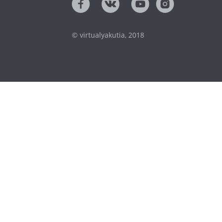
© virtualyakutia, 2018