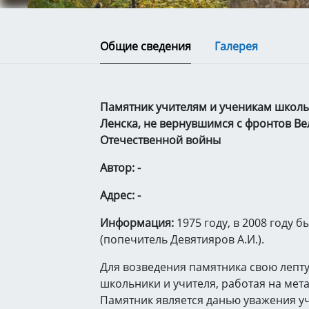
Общие сведения
Галерея
Памятник учителям и ученикам школ
Ленска, не вернувшимся с фронтов В
Отечественной войны
Автор: -
Адрес: -
Информация:
1975 году, в 2008 году 
(попечитель Девятияров А.И.).
Для возведения памятника свою лепту
школьники и учителя, работая на мет
Памятник является данью уважения у