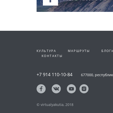
КУЛЬТУРА
МАРШРУТЫ
БЛОГ
КОНТАКТЫ
+7 914 110-10-84
677000, республика
© virtualyakutia, 2018