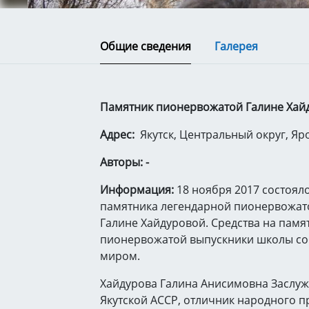
Общие сведения
Галерея
Памятник пионервожатой Галине Хайду
Адрес: ​
Якутск, Центральный округ, Яро
Авторы: -
Информация:
18 ноября 2017 состоял
памятника легендарной пионервожа
Галине Хайдуровой. Средства на пам
пионервожатой выпускники школы со
миром.
Хайдурова Галина Анисимовна Заслу
Якутской АССР, отличник народного 