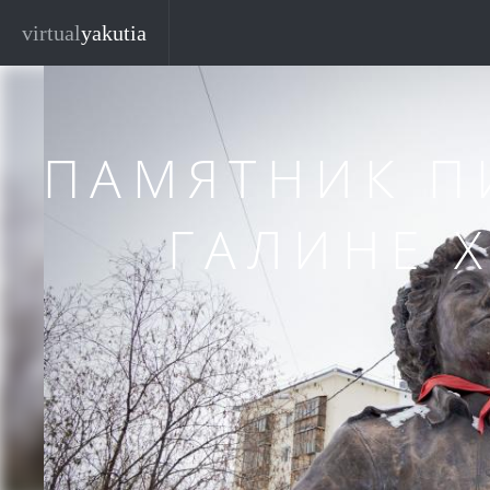
Перейти к основному содержанию
Закр
virtual
yakutia
ПАМЯТНИК 
ГАЛИНЕ 