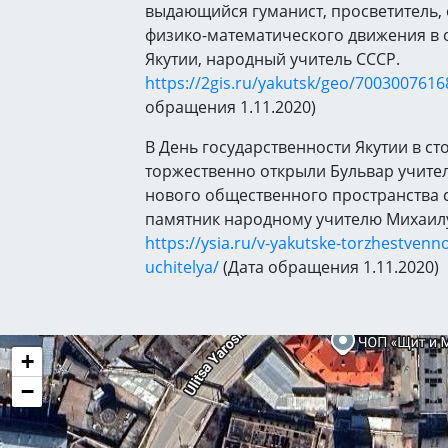
выдающийся гуманист, просветитель,
физико-математического движения в
Якутии, народный учитель СССР.
https://2gis.ru/yakutsk/geo/700300761
обращения 1.11.2020)
В День государственности Якутии в с
торжественно открыли Бульвар учите
нового общественного пространства 
памятник народному учителю Михаилу
https://ysia.ru/v-yakutske-torzhestvenno
uchitelya/
(Дата обращения 1.11.2020)
+
−