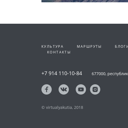
КУЛЬТУРА
МАРШРУТЫ
БЛОГ
КОНТАКТЫ
+7 914 110-10-84
677000, республика
© virtualyakutia, 2018