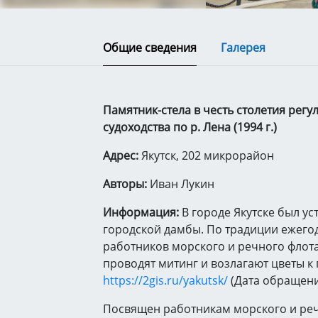
Общие сведения
Галерея
Памятник-стела в честь столетия регу
судоходства по р. Лена (1994 г.)
Адрес:
Якутск, 202 микрорайон
Авторы:
Иван Лукин
Информация:
В городе Якутске был ус
городской дамбы. По традиции ежего
работников морского и речного флот
проводят митинг и возлагают цветы к
https://2gis.ru/yakutsk/
(Дата обращени
Посвящен работникам морского и реч