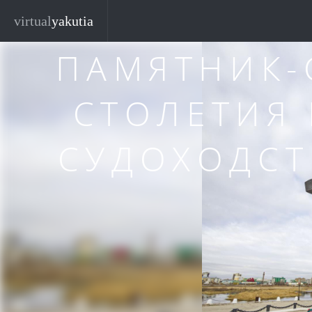
Перейти к основному содержанию
Закр
virtual
yakutia
ПАМЯТНИК-
СТОЛЕТИЯ
СУДОХОДСТ