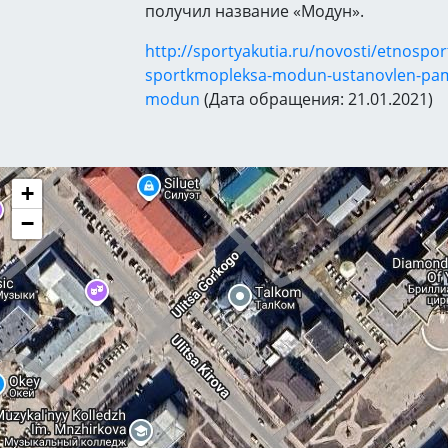
получил название «Модун».
http://sportyakutia.ru/novosti/etnospor
sportkmopleksa-modun-ustanovlen-pa
modun
(Дата обращения: 21.01.2021)
+
−