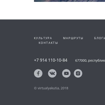
КУЛЬТУРА
МАРШРУТЫ
БЛОГ
КОНТАКТЫ
+7 914 110-10-84
677000, республика
© virtualyakutia, 2018