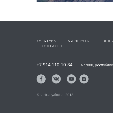
КУЛЬТУРА
МАРШРУТЫ
БЛОГ
КОНТАКТЫ
+7 914 110-10-84
677000, республика
© virtualyakutia, 2018