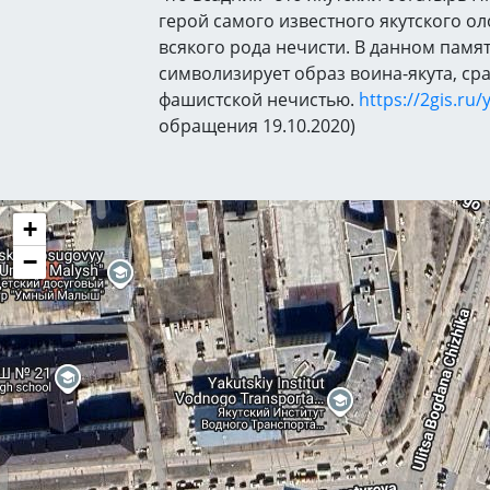
герой самого известного якутского о
всякого рода нечисти. В данном памя
символизирует образ воина-якута, с
фашистской нечистью.
https://2gis.ru/
обращения 19.10.2020)
+
−