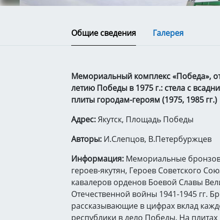
Общие сведения
Галерея
Мемориальный комплекс «Победа», от
летию Победы в 1975 г.: стела с всад
плиты городам-героям (1975, 1985 гг.)
Адрес:
Якутск, Площадь Победы
Авторы:
И.Слепцов, В.Петербуржцев
Информация:
Мемориальные бронзов
героев-якутян, Героев Советского Со
кавалеров орденов Боевой Славы Вел
Отечественной войны 1941-1945 гг. 
рассказывающие в цифрах вклад каждог
республики в дело Победы. На плита