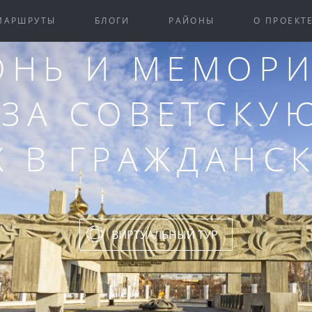
МАРШРУТЫ
БЛОГИ
РАЙОНЫ
О ПРОЕКТ
ОНЬ И МЕМОРИ
ЗА СОВЕТСКУЮ
 В ГРАЖДАНС
ВИРТУАЛЬНЫЙ ТУР