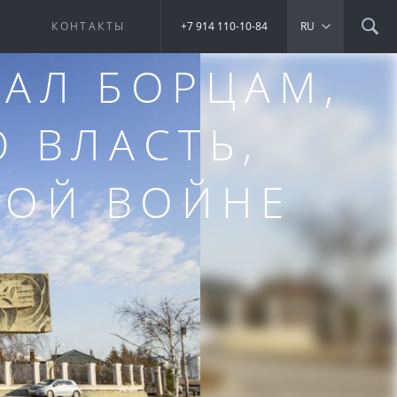
Е
КОНТАКТЫ
+7 914 110-10-84
RU
АЛ БОРЦАМ,
 ВЛАСТЬ,
КОЙ ВОЙНЕ