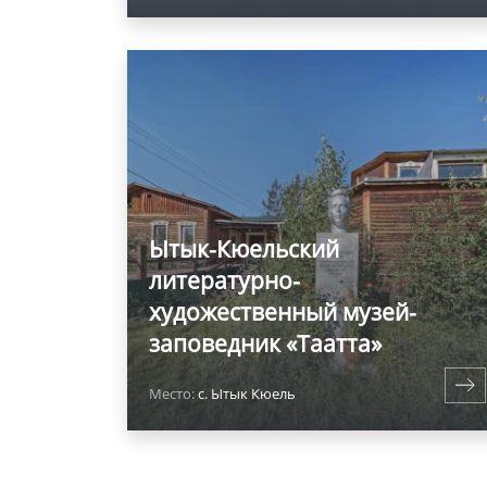
Ытык-Кюельский
литературно-
художественный музей-
заповедник «Таатта»
Место:
с. Ытык Кюель