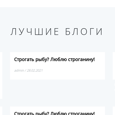
ЛУЧШИЕ БЛОГИ
Строгать рыбу? Люблю строганину!
admin / 28.02.2021
Строгать рыбу? Люблю строганину!