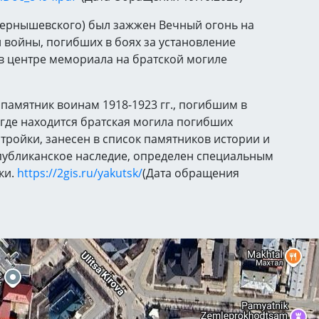
Чернышевского) был зажжен Вечный огонь на
 войны, погибших в боях за установление
 в центре мемориала на братской могиле
памятник воинам 1918-1923 гг., погибшим в
 где находится братская могила погибших
тройки, занесен в список памятников истории и
спубликанское наследие, определен специальным
ки.
https://2gis.ru/yakutsk/
(Дата обращения