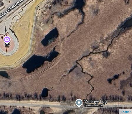
Leaflet