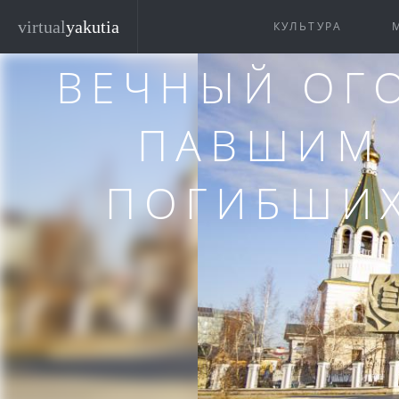
Перейти к основному содержанию
virtual
yakutia
КУЛЬТУРА
ВЕЧНЫЙ ОГ
ПАВШИМ 
ПОГИБШИХ