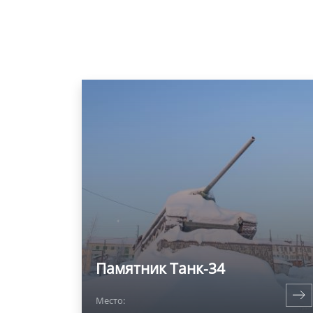
Памятник Танк-34
Место: