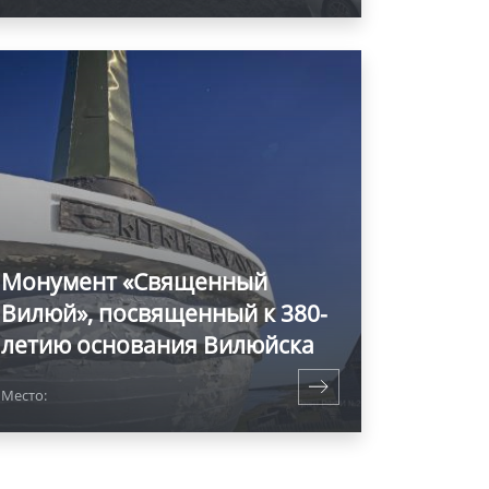
Монумент «Священный
Вилюй», посвященный к 380-
летию основания Вилюйска
Место: