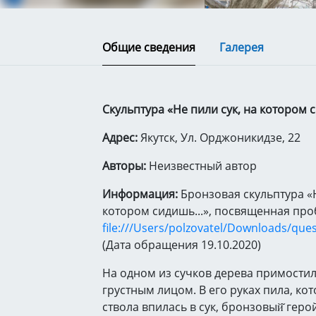
Общие сведения
Галерея
Скульптура «Не пили сук, на котором си
Адрес:
Якутск, Ул. Орджоникидзе, 22
Авторы:
Неизвестный автор
Информация:
Бронзовая скульптура «Н
котором сидишь...», посвященная про
file:///Users/polzovatel/Downloads/que
(Дата обращения 19.10.2020)
На одном из сучков дерева примостил
грустным лицом. В его руках пила, ко
ствола впилась в сук, бронзовый̆ геро