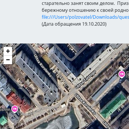
старательно занят своим делом. Приз
бережному отношению к своей родно
file:///Users/polzovatel/Downloads/que
(Дата обращения 19.10.2020)
+
−