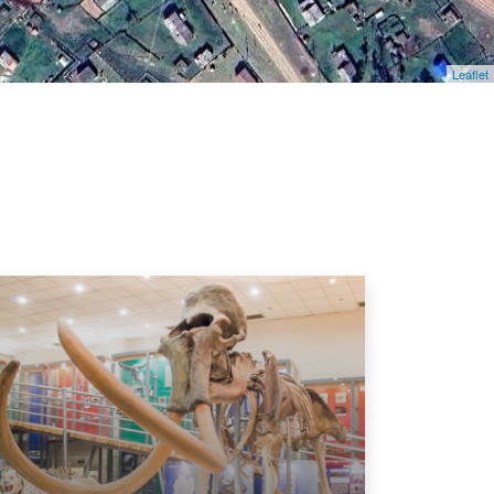
Leaflet