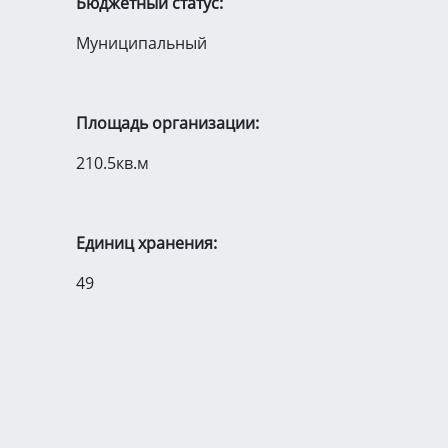
Бюджетный статус:
Муниципальный
Площадь организации:
210.5кв.м
Единиц хранения:
49