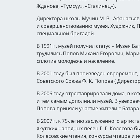
Жданова, «Түмсүү», «Сталинец»).
Директора школы Мучин М. В., Афанасьев 
и совершенствованию музея. Художник, 
специальной бригадой.
В 1991 г. музей получил статус « Музея Б
трудились Попов Михаил Егорович, Мари
сплотив молодежь и население.
В 2001 году был произведен евроремонт, 
Советского Союза Ф. К. Попова ( Директор 
В 2006 году отреставрировали дома, в кот
и тем самым дополнили музей. В увекове
Попова приняли участие жители с Батара 
В 2007 г. к 75-летию заслуженного артист
якутских народных песен Г. Г. Колесова 
Колесовские чтения, конкурсы чтецов и и