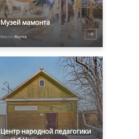
Музей мамонта
Место:
Якутск
Центр народной педагогики