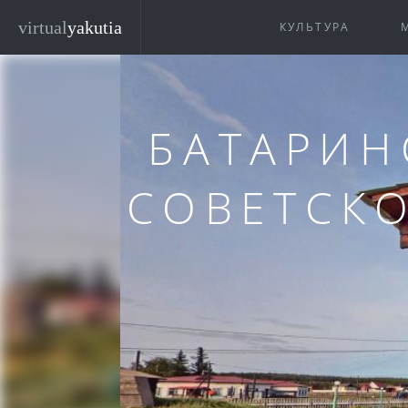
Перейти к основному содержанию
virtual
yakutia
КУЛЬТУРА
БАТАРИН
СОВЕТСКО