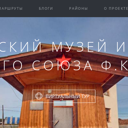
МАРШРУТЫ
БЛОГИ
РАЙОНЫ
О ПРОЕКТ
СКИЙ МУЗЕЙ И
ГО СОЮЗА Ф.
ВИРТУАЛЬНЫЙ ТУР