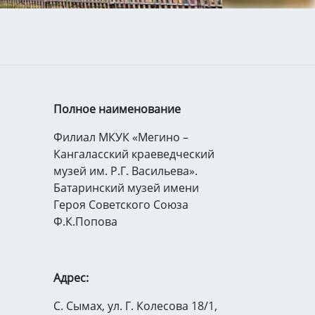
Полное наименование
Филиал МКУК «Мегино –
Кангаласский краеведческий
музей им. Р.Г. Васильева».
Батаринский музей имени
Героя Советского Союза
Ф.К.Попова
Адрес:
С. Сымах, ул. Г. Колесова 18/1,