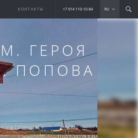
Е
КОНТАКТЫ
+7 914 110-10-84
RU
М. ГЕРОЯ
К. ПОПОВА