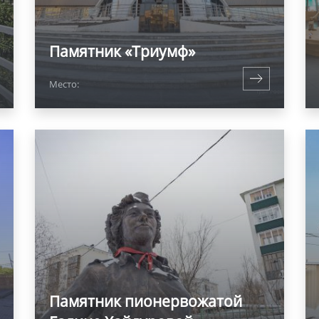
Памятник «Триумф»
Место:
Памятник пионервожатой