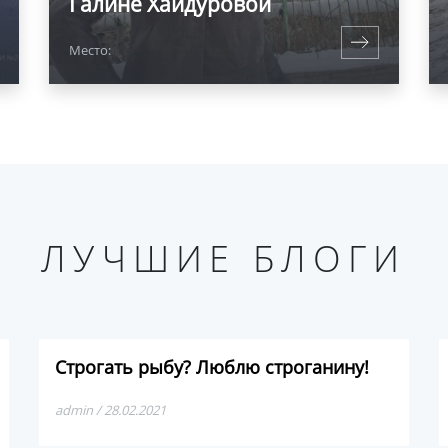
Галине Хайдуровой
Место:
ЛУЧШИЕ БЛОГИ
Строгать рыбу? Люблю строганину!
admin / 28.02.2021