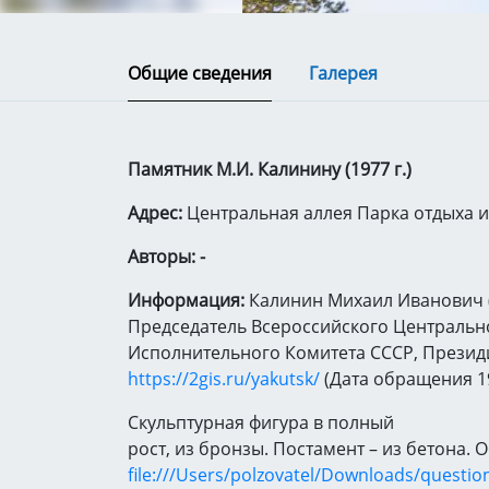
Общие сведения
Галерея
Памятник М.И. Калинину (1977 г.)
Адрес:
Центральная аллея Парка отдыха и
Авторы: -
Информация:
Калинин Михаил Иванович (1
Председатель Всероссийского Центральн
Исполнительного Комитета СССР, Презид
https://2gis.ru/yakutsk/
(Дата обращения 19
Скульптурная фигура в полный
рост, из бронзы. Постамент – из бетона. 
file:///Users/polzovatel/Downloads/questi