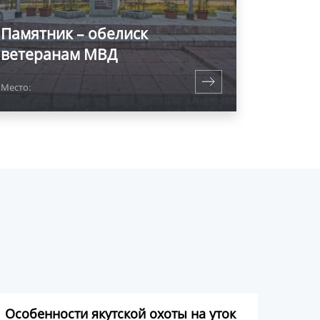
Памятник – обелиск
ветеранам МВД
Место:
Особенности якутской охоты на уток