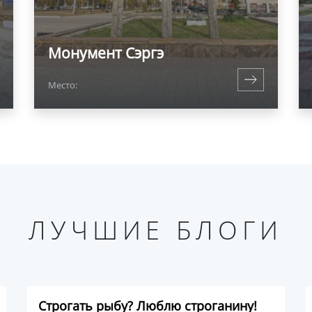
Монумент Сэргэ
Место:
ЛУЧШИЕ БЛОГИ
Строгать рыбу? Люблю строганину!