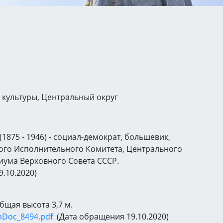
 культуры, Центральный округ
875 - 1946) - социал-демократ, большевик,
ого Исполнительного Комитета, Центрального
иума Верховного Совета СССР.
.10.2020)
Общая высота 3,7 м.
onDoc_8494.pdf
(Дата обращения 19.10.2020)