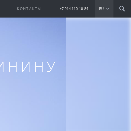
Е
КОНТАКТЫ
+7 914 110-10-84
RU
ЛИНИНУ