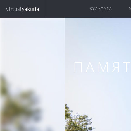
Перейти к основному содержанию
virtual
yakutia
КУЛЬТУРА
ПАМЯТ