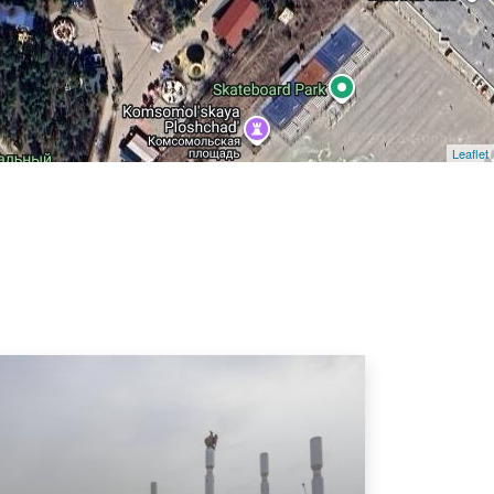
Leaflet