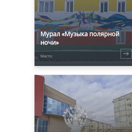
Мурал «Музыка полярной
ночи»
Место: