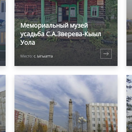
Мемориальный музей
усадьба С.А.Зверева-Кыыл
Уола
Место:
с. Ыгыатта