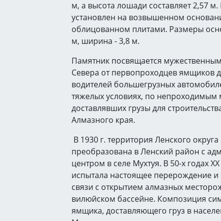
м, а высота лошади составляет 2,57 м
установлен на возвышенном основани
облицованном плитами. Размеры основ
м, ширина - 3,8 м.
Памятник посвящается мужественным
Севера от первопроходцев ямщиков 
водителей большегрузных автомобиле
тяжелых условиях, по непроходимым 
доставлявших грузы для строительств
Алмазного края.
В 1930 г. территория Ленского округа
преобразована в Ленский район с а
центром в селе Мухтуя. В 50-х годах XX
испытала настоящее перерождение и 
связи с открытием алмазных месторо
вилюйском бассейне. Композиция си
ямщика, доставляющего груз в населе