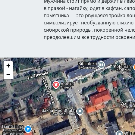
Мужчина стоит прямо и держит в лево
в правой - нагайку, одет в кафтан, са
памятника — это рвущаяся тройка ло
символизирует необузданную стихию
сибирской природы, покоренной чел
преодолевшим все трудности освоени
+
−