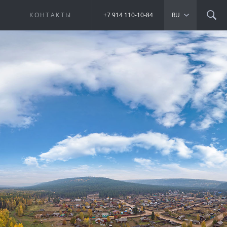
Е
КОНТАКТЫ
+7 914 110-10-84
RU