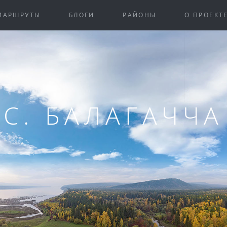
МАРШРУТЫ
БЛОГИ
РАЙОНЫ
О ПРОЕКТ
С. БАЛАГАЧЧА