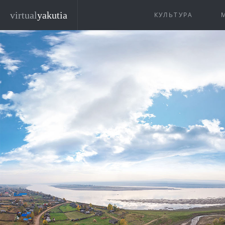
Перейти к основному содержанию
virtual
yakutia
КУЛЬТУРА