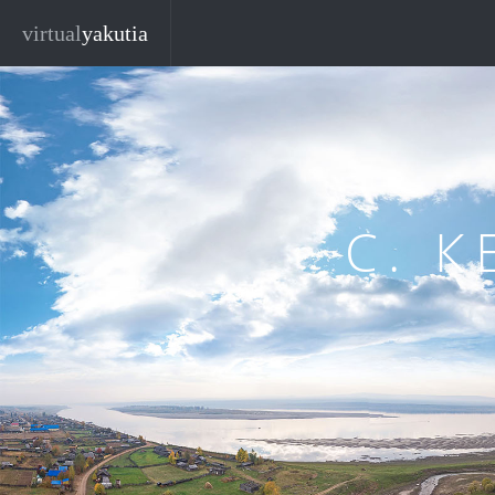
Перейти к основному содержанию
virtual
yakutia
С. 