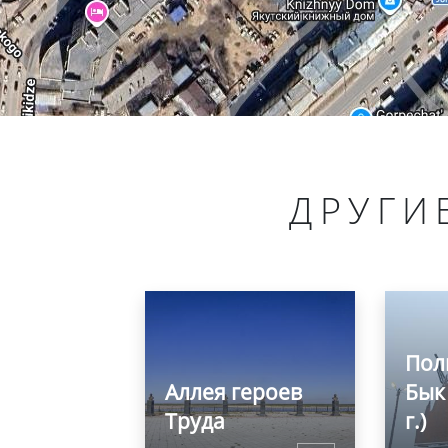
ДРУГИ
Пол
Аллея героев
Бык
Труда
г.)