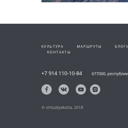
КУЛЬТУРА
МАРШРУТЫ
БЛОГ
КОНТАКТЫ
+7 914 110-10-84
677000, республика
© virtualyakutia, 2018