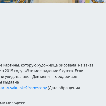
е картины, которую художница рисовала на заказ
в 2015 году. «Это мое видение Якутска. Если
не увидеть лицо. Для меня – город живое
ты Кыдаана
-art-v-yakutske?from=copy
(Дата обращения
ами молодежи.