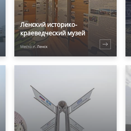
Ленский историко-
краеведческий музей
Место:
г. Ленск