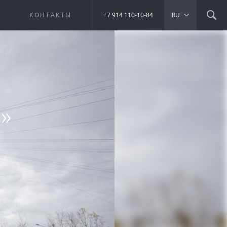
Е
КОНТАКТЫ
+7 914 110-10-84
RU
»