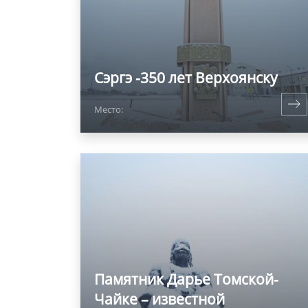
Сэргэ -350 лет Верхоянску
Место:
Памятник Дарье Томской-
Чайке – известной