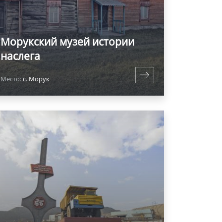
Морукский музей истории
наслега
Место:
с. Морук