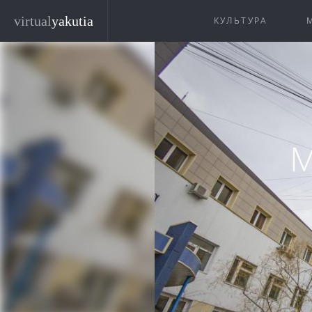
Перейти к основному содержанию
virtual
yakutia
КУЛЬТУРА