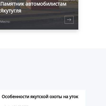
Памятник автомобилистам
Якутугля
Место:
Особенности якутской охоты на уток