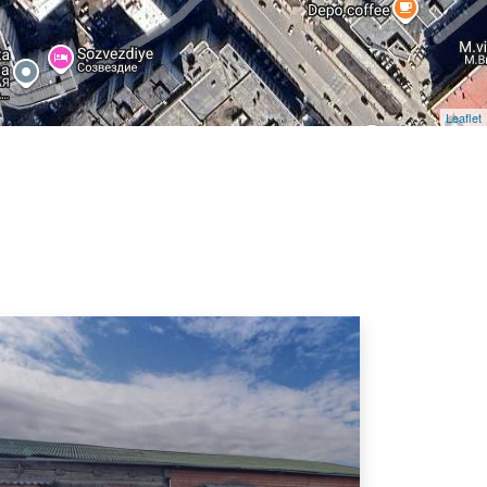
Leaflet