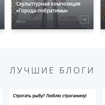
Скульптурная композиция
«Города-побратимы»
Место:
ЛУЧШИЕ БЛОГИ
Строгать рыбу? Люблю строганину!