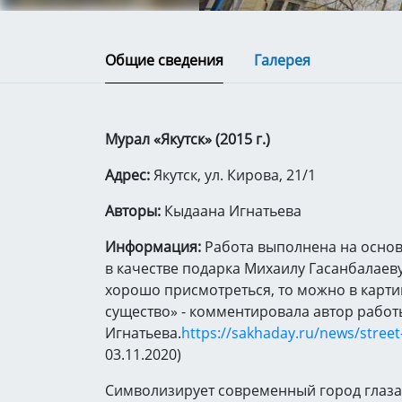
Общие сведения
Галерея
Мурал «Якутск» (2015 г.)
Адрес:
Якутск, ул. Кирова, 21/1
Авторы:
Кыдаана Игнатьева
Информация:
Работа выполнена на основ
в качестве подарка Михаилу Гасанбалаеву 
хорошо присмотреться, то можно в карти
существо» - комментировала автор рабо
Игнатьева.
https://sakhaday.ru/news/street
03.11.2020)
Символизирует современный город глаз