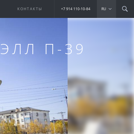
Е
КОНТАКТЫ
+7 914 110-10-84
RU
ЭЛЛ П-39