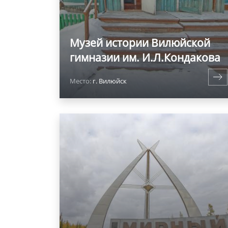
Музей истории Вилюйской
гимназии им. И.Л.Кондакова
Место:
г. Вилюйск