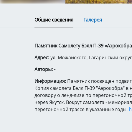
Общие сведения
Галерея
Памятник Самолету Бэлл П-39 «Аэрокобра» 
Адрес:
ул. Можайского, Гагаринский округ
Авторы: -
Информация:
Памятник посвящен подвигу 
Копия самолета Бэлл П-39 "Аэрокобра" в 
договору о ленд-лизе по перегоночной тр
через Якутск. Вокруг самолета - мемори
перегоночной трассе в указанные годы.
h