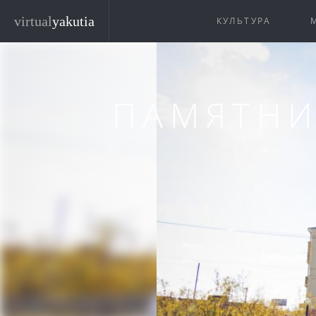
Перейти к основному содержанию
virtual
yakutia
КУЛЬТУРА
ПАМЯТНИ