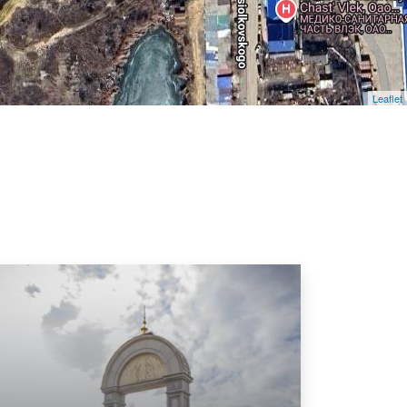
Leaflet