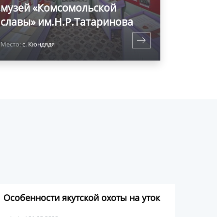
музей «Комсомольской
славы» им.Н.Р.Татаринова
Место:
с. Кюндядя
Особенности якутской охоты на уток