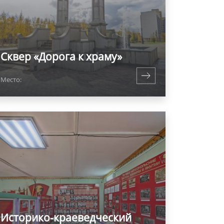
Сквер «Дорога к храму»
Место:
Историко-краеведческий