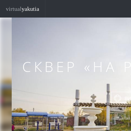
Перейти к основному содержанию
virtual
yakutia
СКВЕР «НА 
ВИ