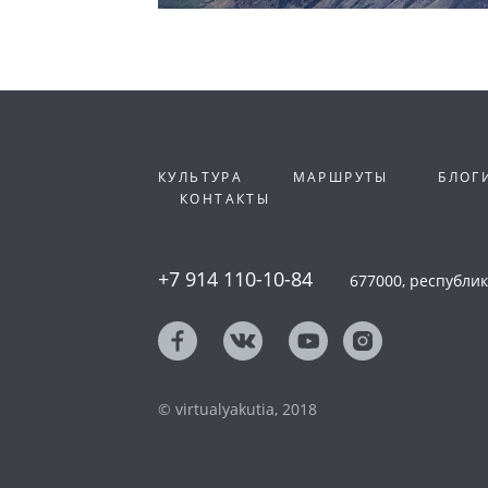
КУЛЬТУРА
МАРШРУТЫ
БЛОГ
КОНТАКТЫ
+7 914 110-10-84
677000, республика
© virtualyakutia, 2018