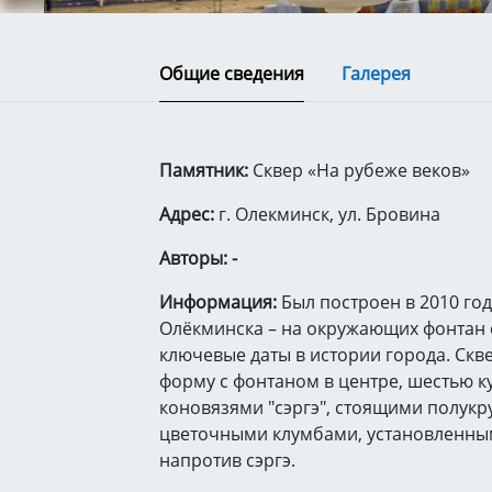
Общие сведения
Галерея
Памятник:
Сквер «На рубеже веков»
Адрес:
г. Олекминск, ул. Бровина
Авторы: -
Информация:
Был построен в 2010 год
Олёкминска – на окружающих фонтан 
ключевые даты в истории города. Скв
форму с фонтаном в центре, шестью 
коновязями "сэргэ", стоящими полукр
цветочными клумбами, установленны
напротив сэргэ.