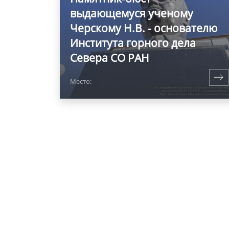
выдающемуся ученому
Черскому Н.В. - основателю
Института горного дела
Севера СО РАН
Место: