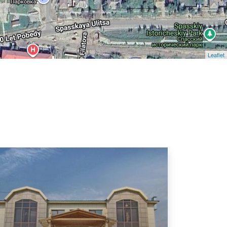
Leaflet