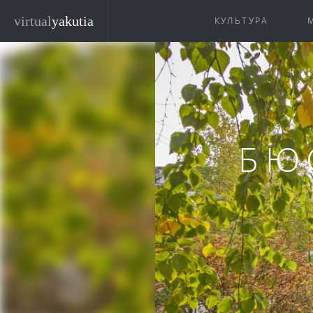
Перейти к основному содержанию
virtual
yakutia
КУЛЬТУРА
БЮ