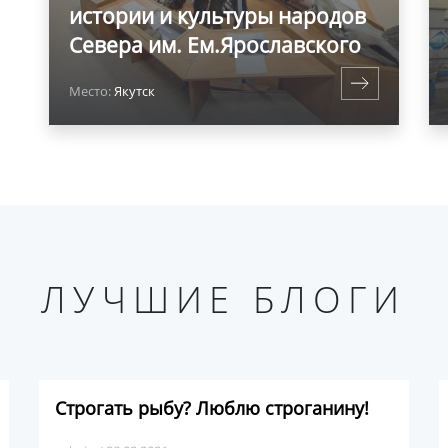
истории и культуры народов
Севера им. Ем.Ярославского
Место:
Якутск
ЛУЧШИЕ БЛОГИ
Строгать рыбу? Люблю строганину!