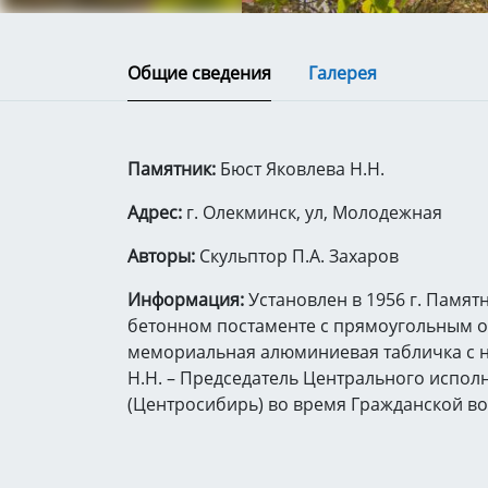
Общие сведения
Галерея
Памятник:
Бюст Яковлева Н.Н.
Адрес:
г. Олекминск, ул, Молодежная
Авторы:
Скульптор П.А. Захаров
Информация:
Установлен в 1956 г. Памя
бетонном постаменте с прямоугольным о
мемориальная алюминиевая табличка с н
Н.Н. – Председатель Центрального испол
(Центросибирь) во время Гражданской в