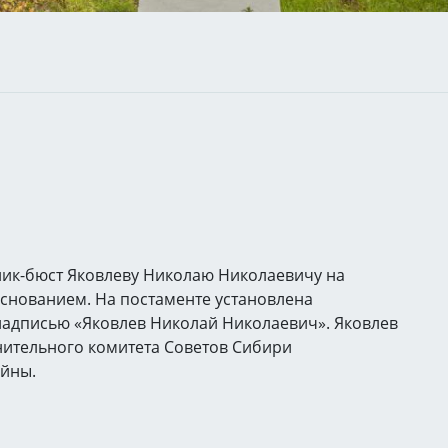
тник-бюст Яковлеву Николаю Николаевичу на
снованием. На постаменте установлена
адписью «Яковлев Николай Николаевич». Яковлев
нительного комитета Советов Сибири
ойны.