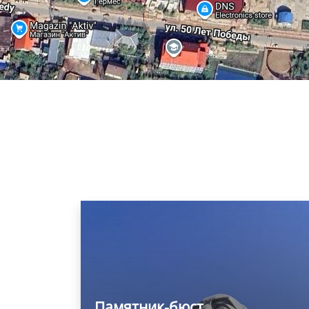
Памятник-бюст