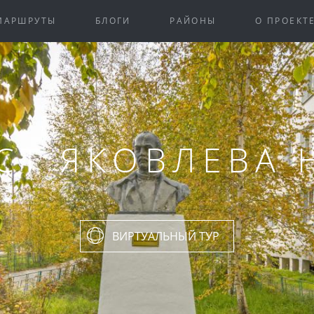
МАРШРУТЫ
БЛОГИ
РАЙОНЫ
О ПРОЕКТ
СТ ЯКОВЛЕВА Н
ВИРТУАЛЬНЫЙ ТУР