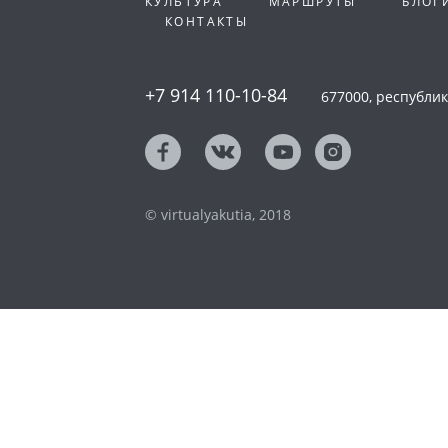
КУЛЬТУРА
МАРШРУТЫ
БЛОГ
КОНТАКТЫ
+7 914 110-10-84
677000, республика
© virtualyakutia, 2018