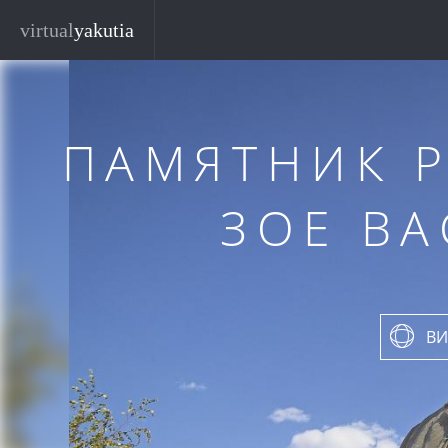
Перейти к основному содержанию
virtual
yakutia
ПАМЯТНИК 
ЗОЕ В
ВИ