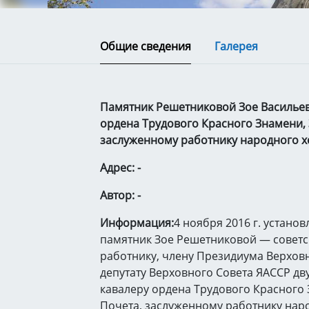
Общие сведения
Галерея
Памятник Решетниковой Зое Васильев
ордена Трудового Красного Знамени, 
заслуженному работнику народного хо
Адрес: -
Автор: -
Информация:
4 ноября 2016 г. установ
памятник Зое Решетниковой — совет
работнику, члену Президиума Верховн
депутату Верховного Совета ЯАССР дв
кавалеру ордена Трудового Красного 
Почета, заслуженному работнику нар