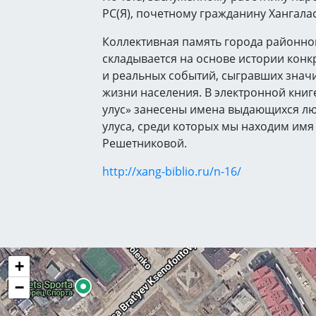
РС(Я), почетному гражданину Хангалас
Коллективная память города районно
складывается на основе истории конк
и реальных событий, сыгравших знач
жизни населения. В электронной книг
улус» занесены имена выдающихся лю
улуса, среди которых мы находим имя
Решетниковой.
http://xang-biblio.ru/n-16/
+
−