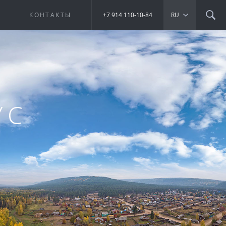
Е
КОНТАКТЫ
+7 914 110-10-84
RU
УС