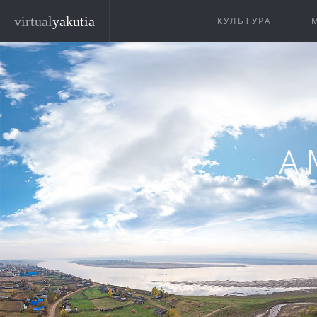
Перейти к основному содержанию
virtual
yakutia
КУЛЬТУРА
А