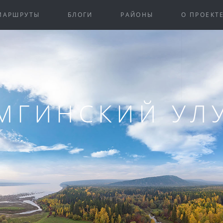
МАРШРУТЫ
БЛОГИ
РАЙОНЫ
О ПРОЕКТ
МГИНСКИЙ УЛ