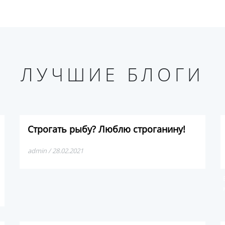
ЛУЧШИЕ БЛОГИ
Строгать рыбу? Люблю строганину!
admin / 28.02.2021