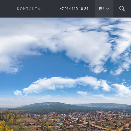
Е
КОНТАКТЫ
+7 914 110-10-84
RU