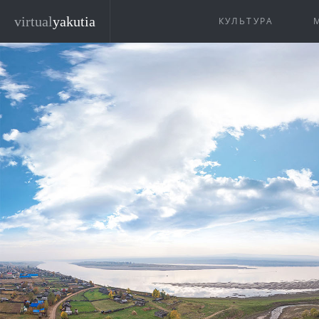
Перейти к основному содержанию
virtual
yakutia
КУЛЬТУРА