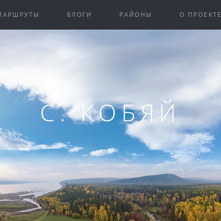
МАРШРУТЫ
БЛОГИ
РАЙОНЫ
О ПРОЕКТ
С. КОБЯЙ