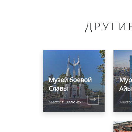
ДРУГИ
Музей боевой
Мур
Славы
Айы
Место:
г. Вилюйск
Место: