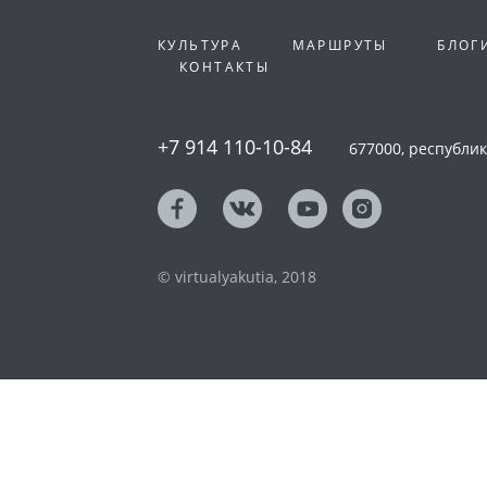
КУЛЬТУРА
МАРШРУТЫ
БЛОГ
КОНТАКТЫ
+7 914 110-10-84
677000, республика
© virtualyakutia, 2018