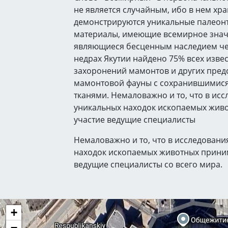
не является случайным, ибо в нем хра
демонстрируются уникальные палеон
материалы, имеющие всемирное знач
являющиеся бесценным наследием че
недрах Якутии найдено 75% всех изве
захоронений мамонтов и других пред
мамонтовой фауны с сохранившимис
тканями. Немаловажно и то, что в ис
уникальных находок ископаемых жив
участие ведущие специалисты
Немаловажно и то, что в исследовани
находок ископаемых животных прини
ведущие специалисты со всего мира.
+
−