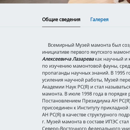
Общие сведения
Галерея
Всемирный Музей мамонта был созда
инициативе первого якутского мамон
Алексеевича Лазарева
как научный и 
по изучению мамонтовой фауны, сред
пропаганды научных знаний. В 1995 г
усиления научной работы, Музей пере
Академии Наук РС(Я) и стал называть
мамонта. В июле 1998 года в порядке
Постановлением Президиума АН РС(Я)
присоединен к Институту прикладной
АН РС(Я) в качестве структурного подр
г. Музей мамонта в составе ИПЭС стал
Северо-Восточного федерального унив