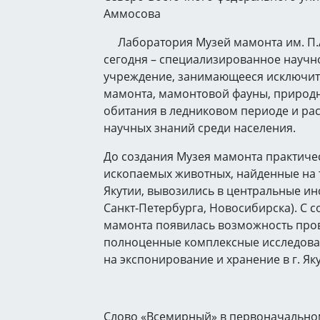
Аммосова
Лаборатория Музей мамонта им. П.А
сегодня – специализированное научно
учреждение, занимающееся исключит
мамонта, мамонтовой фауны, природн
обитания в ледниковом периоде и р
научных знаний среди населения.
До создания Музея мамонта практичес
ископаемых животных, найденные на
Якутии, вывозились в центральные ин
Санкт-Петербурга, Новосибирска). С 
мамонта появилась возможность про
полноценные комплексные исследован
на экспонирование и хранение в г. Як
Слово «Всемирный» в первоначально