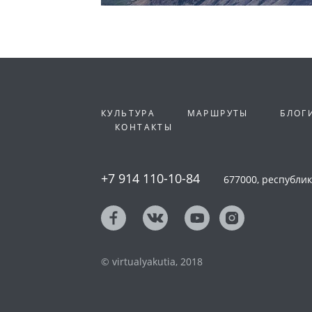
КУЛЬТУРА
МАРШРУТЫ
БЛОГ
КОНТАКТЫ
+7 914 110-10-84
677000, республика
© virtualyakutia, 2018