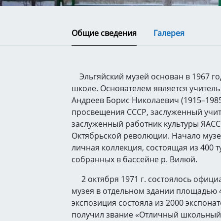
Общие сведения
Галерея
Эльгяйский музей основан в 1967 го
школе. Основателем является учител
Андреев Борис Николаевич (1915–1985г
просвещения СССР, заслуженный учи
заслуженный работник культуры ЯАСС
Октябрьской революции. Начало музе
личная коллекция, состоящая из 400 т
собранных в бассейне р. Вилюй.
2 октября 1971 г. состоялось офици
музея в отдельном здании площадью 4
экспозиция состояла из 2000 экспонато
получил звание «Отличный школьный