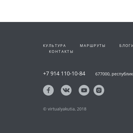
КУЛЬТУРА
МАРШРУТЫ
БЛОГ
КОНТАКТЫ
+7 914 110-10-84
677000, республика
© virtualyakutia, 2018