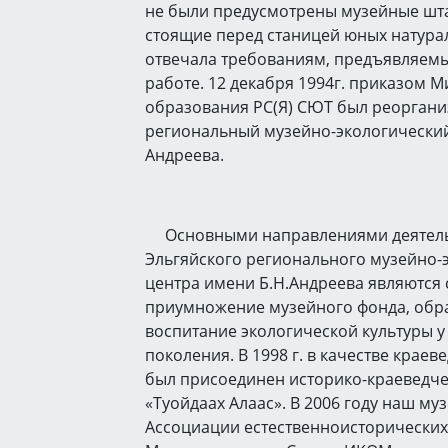
не были предусмотрены музейные шта
стоящие перед станицей юных натура
отвечала требованиям, предъявляем
работе. 12 декабря 1994г. приказом 
образования РС(Я) СЮТ был реоргани
региональный музейно-экологический
Андреева.
Основными направлениями деятел
Эльгяйского регионального музейно-
центра имени Б.Н.Андреева являются
приумножение музейного фонда, обр
воспитание экологической культуры 
поколения. В 1998 г. в качестве краев
был присоединен историко-краеведче
«Туойдаах Алаас». В 2006 году наш му
Ассоциации естественноисторических