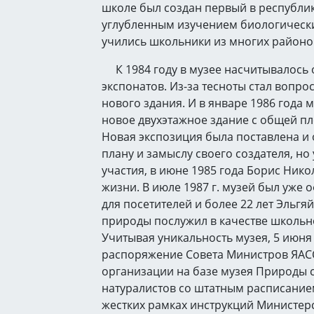
школе был создан первый в республик
углубленным изучением биологических
учились школьники из многих районов
К 1984 году в музее насчитывалось 
экспонатов. Из-за тесноты стал вопрос
нового здания. И в январе 1986 года 
новое двухэтажное здание с общей пл
Новая экспозиция была поставлена и
плану и замыслу своего создателя, но 
участия, в июне 1985 года Борис Ник
жизни. В июле 1987 г. музей был уже
для посетителей и более 22 лет Эльгя
природы послужил в качестве школьн
Учитывая уникальность музея, 5 июня
распоряжение Совета Министров ЯАС
организации на базе музея Природы 
натуралистов со штатным расписанием
жестких рамках инструкций Министер