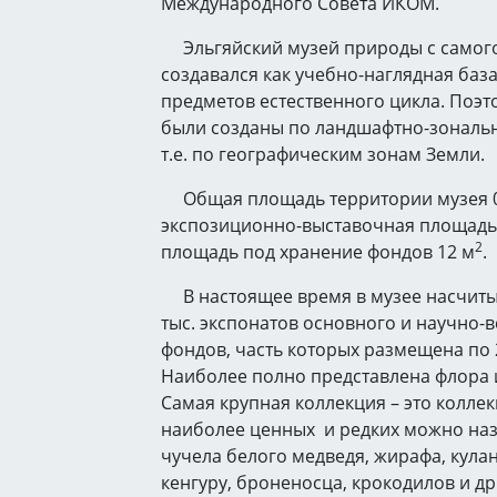
Международного Совета ИКОМ.
Эльгяйский музей природы с самог
создавался как учебно-наглядная баз
предметов естественного цикла. Поэт
были созданы по ландшафтно-зональ
т.е. по географическим зонам Земли.
Общая площадь территории музея 0,
экспозиционно-выставочная площадь 1
2
площадь под хранение фондов 12 м
В настоящее время в музее насчиты
тыс. экспонатов основного и научно-
фондов, часть которых размещена по 
Наиболее полно представлена флора и
Самая крупная коллекция – это коллек
наиболее ценных и редких можно назв
чучела белого медведя, жирафа, кула
кенгуру, броненосца, крокодилов и др