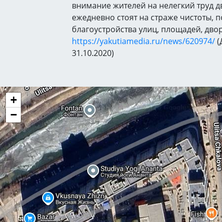
внимание жителей на нелегкий труд д
ежедневно стоят на страже чистоты, п
благоустройства улиц, площадей, дво
https://yakutiamedia.ru/news/620974/
(
31.10.2020)
+
−