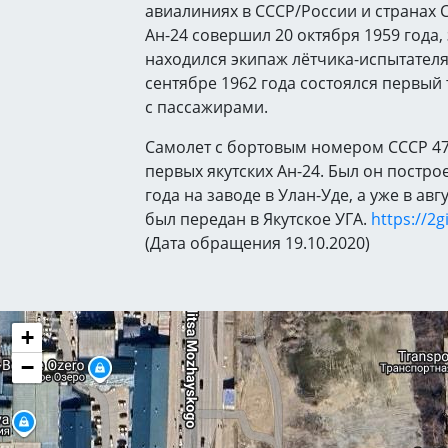
авиалиниях в СССР/России и странах 
Ан-24 совершил 20 октября 1959 года,
находился экипаж лётчика-испытателя 
сентябре 1962 года состоялся первый
с пассажирами.
Самолет с бортовым номером СССР 477
первых якутских Ан-24. Был он постро
года на заводе в Улан-Уде, а уже в авг
был передан в Якутское УГА.
https://2g
(Дата обращения 19.10.2020)
+
−