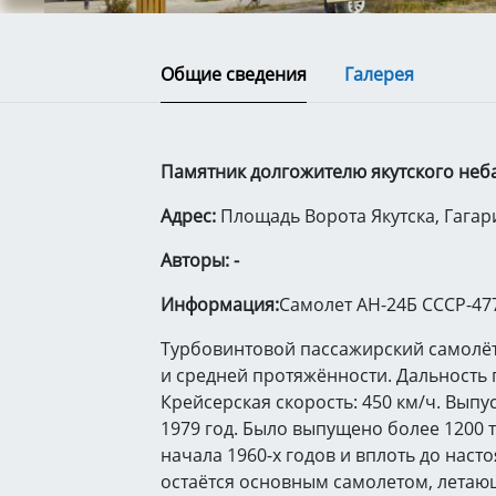
Общие сведения
Галерея
Памятник долгожителю якутского неба 
Адрес:
Площадь Ворота Якутска, Гагар
Авторы: -
Информация:
Самолет АН-24Б СССР-47
Турбовинтовой пассажирский самолёт
и средней протяжённости. Дальность п
Крейсерская скорость: 450 км/ч. Выпус
1979 год. Было выпущено более 1200 т
начала 1960-х годов и вплоть до нас
остаётся основным самолетом, летаю