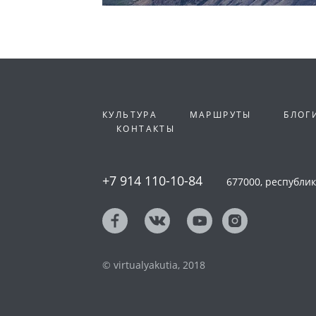
КУЛЬТУРА
МАРШРУТЫ
БЛОГ
КОНТАКТЫ
+7 914 110-10-84
677000, республика
© virtualyakutia, 2018