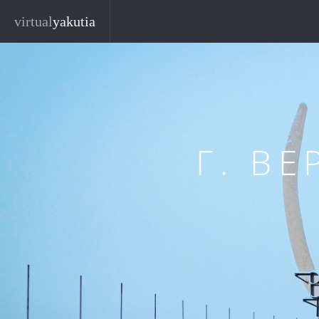
Перейти к основному содержанию
virtual
yakutia
Г. В