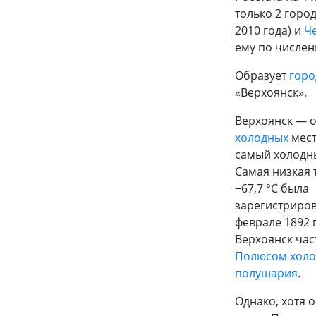
только 2 горо
2010 года) и
Ч
ему по числен
Образует
горо
«Верхоянск».
Верхоянск — о
холодных
мест
самый холодны
Самая низкая 
−67,7 °C была
зарегистриров
феврале 1892 
Верхоянск час
Полюсом холо
полушария
.
Однако, хотя 