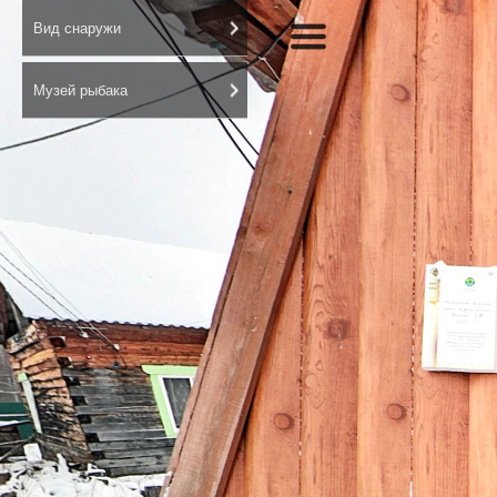
Вид снаружи
Музей рыбака