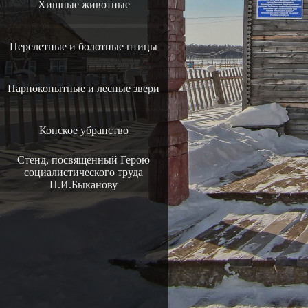
Хищные животные
Перелетные и болотные птицы
Парнокопытные и лесные звери
Конcкое убранство
Стенд, посвященный Герою
социалистического труда
П.И.Быканову