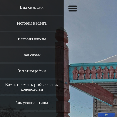
Вид снаружи
История наслега
История школы
Зал славы
Зал этнографии
Комната охоты, рыболовства,
коневодства
Зимующие птицы