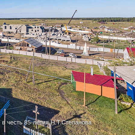
 в честь 85-летия Н.Т.Степанова