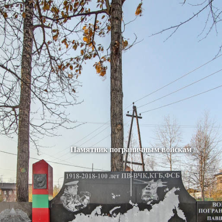
Памятник пограничным войскам